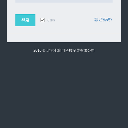
忘记密码?
登录
记住我
2016 © 北京七扇门科技发展有限公司